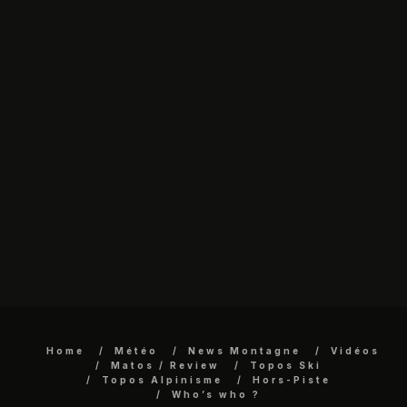
Home
Météo
News Montagne
Vidéos
Matos / Review
Topos Ski
Topos Alpinisme
Hors-Piste
Who’s who ?