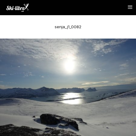
senja_j1_0082