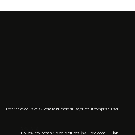
Location avec Travelski.com
le numéro du séjour tout compris au ski.
ski.libre
Follow my best ski blog pictures.
(ski-libre.com - Lilian