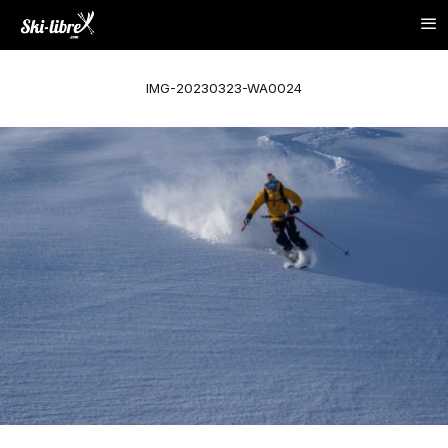
IMG-20230323-WA0024