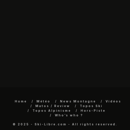
Home
Météo
News Montagne
Vidéos
Matos / Review
Topos Ski
Topos Alpinisme
Hors-Piste
Who’s who ?
© 2025 - Ski-Libre.com - All rights reserved.