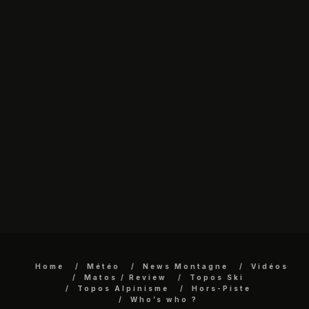
Home
Météo
News Montagne
Vidéos
Matos / Review
Topos Ski
Topos Alpinisme
Hors-Piste
Who’s who ?