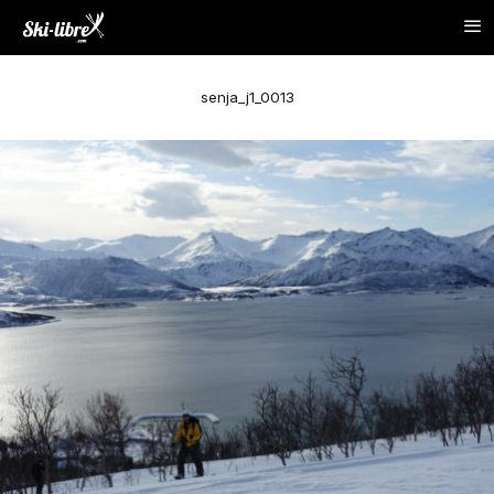
senja_j1_0013