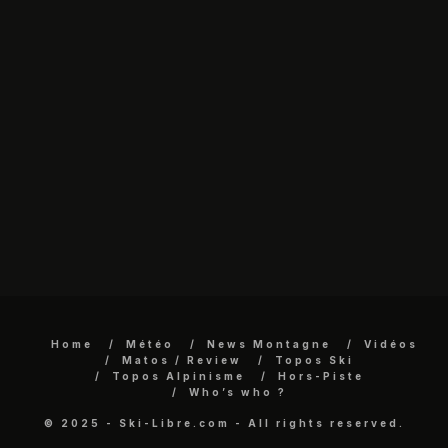
Home
Météo
News Montagne
Vidéos
Matos / Review
Topos Ski
Topos Alpinisme
Hors-Piste
Who’s who ?
© 2025 - Ski-Libre.com - All rights reserved.