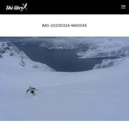
IMG-20230324-WA0045