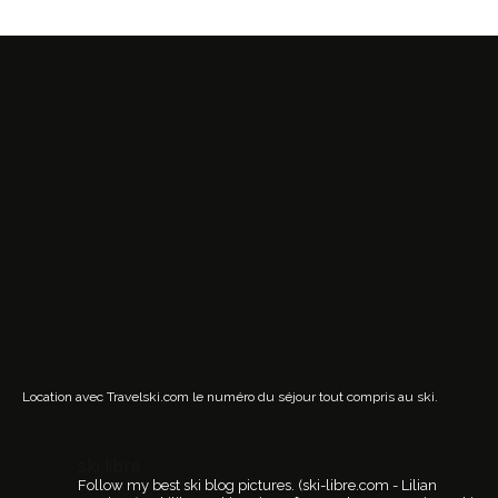
Location avec Travelski.com
le numéro du séjour tout compris au ski.
ski.libre
Follow my best ski blog pictures.
(ski-libre.com - Lilian