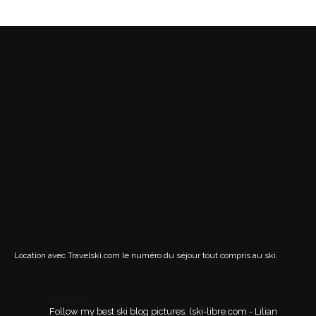
Location avec Travelski.com
le numéro du séjour tout compris au ski.
ski.libre
Follow my best ski blog pictures.
(ski-libre.com - Lilian