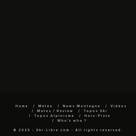
Home
Météo
News Montagne
Vidéos
Matos / Review
Topos Ski
Topos Alpinisme
Hors-Piste
Who’s who ?
© 2025 - Ski-Libre.com - All rights reserved.