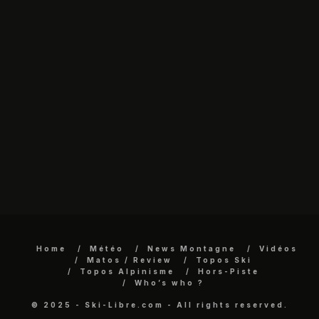
Home
Météo
News Montagne
Vidéos
Matos / Review
Topos Ski
Topos Alpinisme
Hors-Piste
Who’s who ?
© 2025 - Ski-Libre.com - All rights reserved.