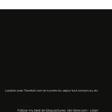
Location avec Travelski.com
le numéro du séjour tout compris au ski.
ski.libre
Follow my best ski blog pictures.
(ski-libre.com - Lilian