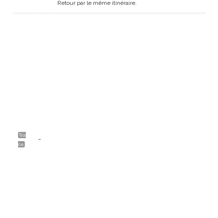
Retour par le même itinéraire.
Tra
–
ce