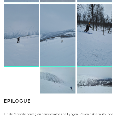
EPILOGUE
Fin de l’épisode norvégien dans les alpes de Lyngen. Revenir skier autour de