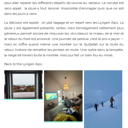
pour aller repérer les différents départs de course du secteur. Le constat est
sans appel : la pluie a tout lessivé. Impossible d’envisager quoi que ce soit
dans les jours à venir.
La décision est rapide : on plie bagage et on repart vers les Lyngen Alps. La
pluie y est également présente, certes, mais l’enneigement nettement plus
généreux permet encore de chausser les skis depuis le niveau de la mer et
le retour du froid est annoncé. Une journée de perdue, c’est le prix à payer —
mais on s’offre quand même une montée sur le Sjufjellet sur la route du
retour, histoire de remettre les jambes en route. Une sortie dans la tempête,
la neige de travers toute la montée, mais qui fait un bien fou au moral.
Back to the Lyngen Alps.