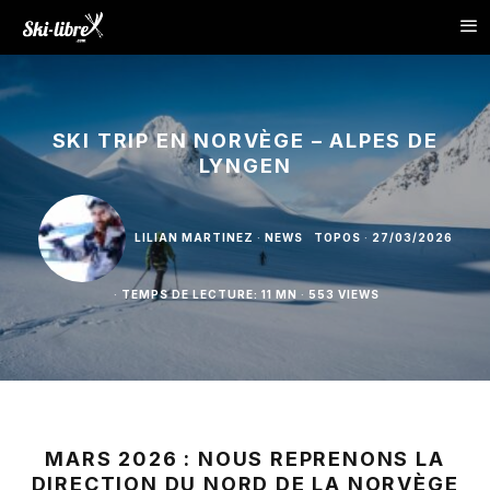
SKI TRIP EN NORVÈGE – ALPES DE
LYNGEN
LILIAN MARTINEZ
·
NEWS
TOPOS
·
27/03/2026
·
TEMPS DE LECTURE: 11 MN
·
553 VIEWS
MARS 2026 : NOUS REPRENONS LA
DIRECTION DU NORD DE LA NORVÈGE