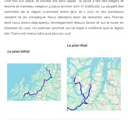
Une fois sur place, le constat est sans appel : la pluie a fait des dégâts et
lessivé le manteau neigeux jusqu’à environ 500 m d’altitude. La plupart des
sommets de la région culminant entre 900 et 1 200 m, les conditions
rendent le ski compliqué. Nous décidons donc de remonter vers Tromsø,
dont nous avons déjà aperçu l’enneigement depuis l’avion et sur la route en
direction du sud. Un premier sommet sur ce trajet a confirmé que la région
des Troms est mieux lotis que plus au sud.
Le plan final
Le plan initial