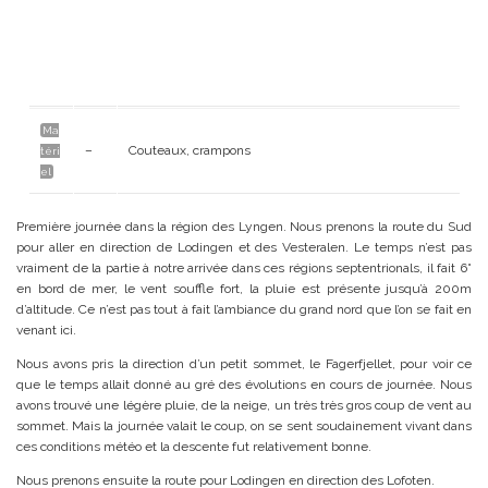
Ma
–
Couteaux, crampons
téri
el
Première journée dans la région des Lyngen. Nous prenons la route du Sud
pour aller en direction de Lodingen et des Vesteralen. Le temps n’est pas
vraiment de la partie à notre arrivée dans ces régions septentrionals, il fait 6°
en bord de mer, le vent souffle fort, la pluie est présente jusqu’à 200m
d’altitude. Ce n’est pas tout à fait l’ambiance du grand nord que l’on se fait en
venant ici.
Nous avons pris la direction d’un petit sommet, le
Fagerfjellet,
pour voir ce
que le temps allait donné au gré des évolutions en cours de journée. Nous
avons trouvé une légère pluie, de la neige, un très très gros coup de vent au
sommet. Mais la journée valait le coup, on se sent soudainement vivant dans
ces conditions météo et la descente fut relativement bonne.
Nous prenons ensuite la route pour Lodingen en direction des Lofoten.