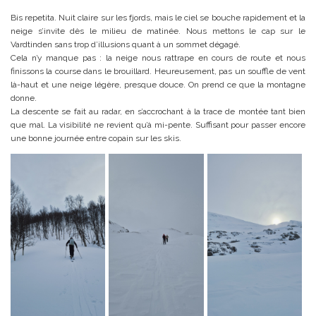
Bis repetita. Nuit claire sur les fjords, mais le ciel se bouche rapidement et la
neige s’invite dès le milieu de matinée. Nous mettons le cap sur le
Vardtinden sans trop d’illusions quant à un sommet dégagé.
Cela n’y manque pas : la neige nous rattrape en cours de route et nous
finissons la course dans le brouillard. Heureusement, pas un souffle de vent
là-haut et une neige légère, presque douce. On prend ce que la montagne
donne.
La descente se fait au radar, en s’accrochant à la trace de montée tant bien
que mal. La visibilité ne revient qu’à mi-pente. Suffisant pour passer encore
une bonne journée entre copain sur les skis.