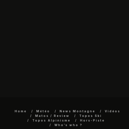
Home
Météo
News Montagne
Vidéos
Matos / Review
Topos Ski
Topos Alpinisme
Hors-Piste
Who’s who ?