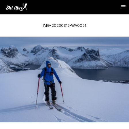
IMG-20230319-WA0051