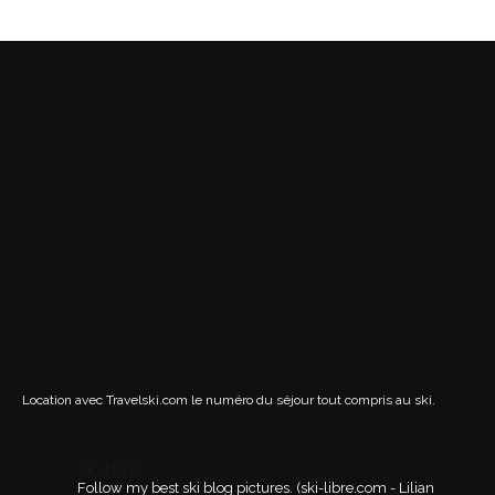
Location avec Travelski.com
le numéro du séjour tout compris au ski.
ski.libre
Follow my best ski blog pictures.
(ski-libre.com - Lilian