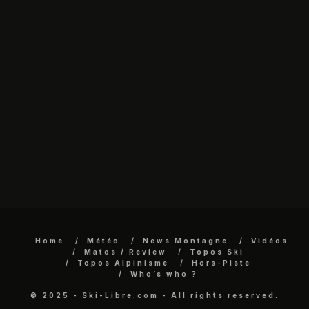
Home
Météo
News Montagne
Vidéos
Matos / Review
Topos Ski
Topos Alpinisme
Hors-Piste
Who’s who ?
© 2025 - Ski-Libre.com - All rights reserved.