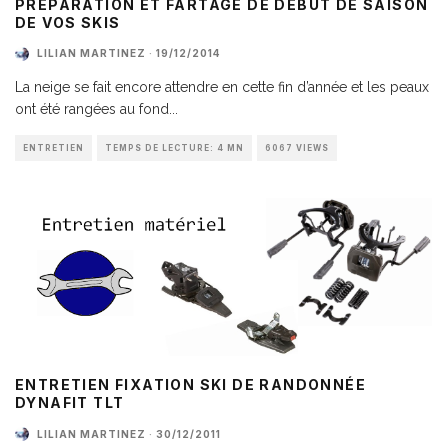
PRÉPARATION ET FARTAGE DE DÉBUT DE SAISON
DE VOS SKIS
LILIAN MARTINEZ
·
19/12/2014
La neige se fait encore attendre en cette fin d’année et les peaux
ont été rangées au fond
...
ENTRETIEN
TEMPS DE LECTURE: 4 MN
6067 VIEWS
ENTRETIEN FIXATION SKI DE RANDONNÉE
DYNAFIT TLT
LILIAN MARTINEZ
·
30/12/2011