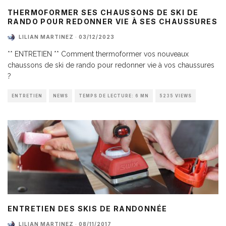
THERMOFORMER SES CHAUSSONS DE SKI DE
RANDO POUR REDONNER VIE À SES CHAUSSURES
LILIAN MARTINEZ
·
03/12/2023
** ENTRETIEN ** Comment thermoformer vos nouveaux
chaussons de ski de rando pour redonner vie à vos chaussures
?
ENTRETIEN
NEWS
TEMPS DE LECTURE: 6 MN
5235 VIEWS
ENTRETIEN DES SKIS DE RANDONNÉE
LILIAN MARTINEZ
·
08/11/2017