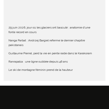
29 juin 2026, jour où les glaciers ont basculé : anatomie d’une
fonte record en cours
Nanga Parbat : Andrzej Bargiel referme le dernier chapitre
pakistanais
Guillaume Pierrel, perd la vie en pente raide dans le Karakoram
Ranrapalca : une ligne oubliée depuis 46 ans
Le ski de montagne féminin prend de la hauteur