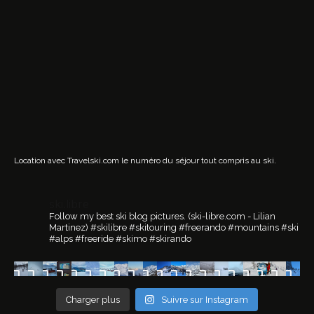
Location avec Travelski.com
le numéro du séjour tout compris au ski.
ski.libre
Follow my best ski blog pictures.
(ski-libre.com - Lilian
Martinez)
#skilibre #skitouring #freerando #mountains #ski
#alps #freeride #skimo #skirando
Charger plus
Suivre sur Instagram