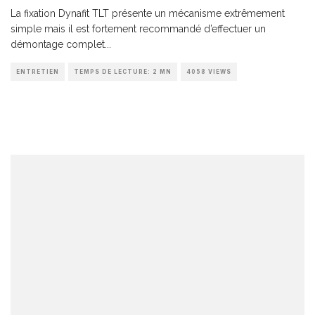
La fixation Dynafit TLT présente un mécanisme extrêmement
simple mais il est fortement recommandé d’effectuer un
démontage complet
...
ENTRETIEN
TEMPS DE LECTURE: 2 MN
4058 VIEWS