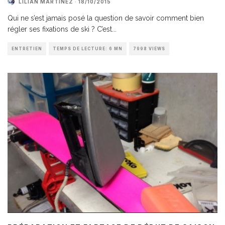
LILIAN MARTINEZ
·
18/10/2015
Qui ne s’est jamais posé la question de savoir comment bien
régler ses fixations de ski ? C’est
...
ENTRETIEN
TEMPS DE LECTURE: 6 MN
7998 VIEWS