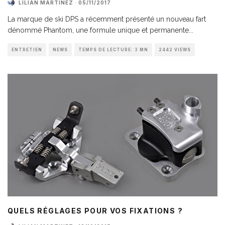
LILIAN MARTINEZ
·
05/11/2017
La marque de ski DPS a récemment présenté un nouveau fart
dénommé Phantom, une formule unique et permanente
...
ENTRETIEN
NEWS
TEMPS DE LECTURE: 3 MN
2442 VIEWS
QUELS RÉGLAGES POUR VOS FIXATIONS ?