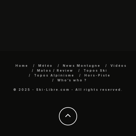
Home
Météo
News Montagne
Vidéos
Matos / Review
Topos Ski
Topos Alpinisme
Hors-Piste
Who’s who ?
© 2025 - Ski-Libre.com - All rights reserved.