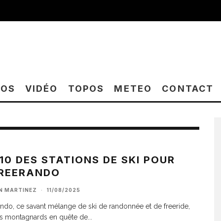
TOS
VIDÉO
TOPOS
METEO
CONTACT
10 DES STATIONS DE SKI POUR
FREERANDO
AN MARTINEZ
·
11/08/2025
ando, ce savant mélange de ski de randonnée et de freeride,
es montagnards en quête de
...