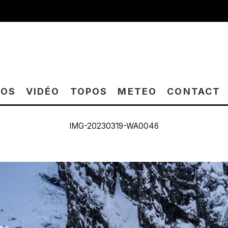
TOS
VIDÉO
TOPOS
METEO
CONTACT
IMG-20230319-WA0046