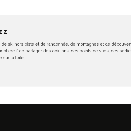
EZ
de ski hors piste et de randonnée, de montagnes et de découvertes.
ur objectif de partager des opinions, des points de vues, des sort
sur la toile.