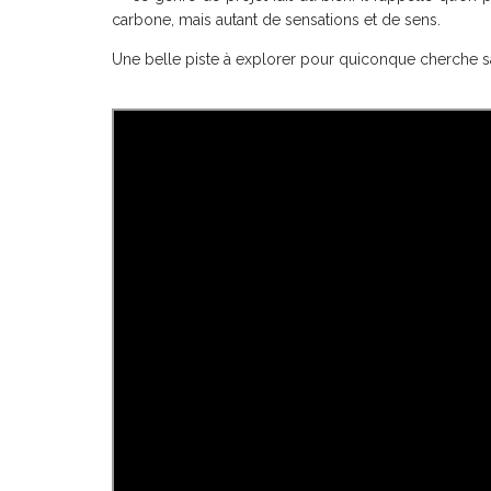
carbone, mais autant de sensations et de sens.
Une belle piste à explorer pour quiconque cherche sa