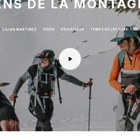
ENS DE LA MONTAGN
LILIAN MARTINEZ
·
VIDÉO
·
05/03/2026
·
TEMPS DE LECTURE: 1 MN