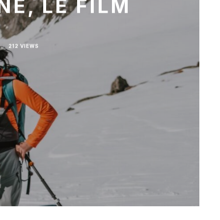
E, LE FILM
·
212 VIEWS