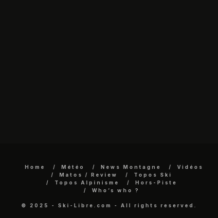
Home
Météo
News Montagne
Vidéos
Matos / Review
Topos Ski
Topos Alpinisme
Hors-Piste
Who’s who ?
© 2025 - Ski-Libre.com - All rights reserved.