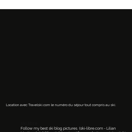
Location avec Travelski.com
le numéro du séjour tout compris au ski.
ski.libre
Follow my best ski blog pictures.
(ski-libre.com - Lilian