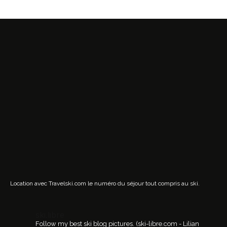
Location avec Travelski.com
le numéro du séjour tout compris au ski.
ski.libre
Follow my best ski blog pictures.
(ski-libre.com - Lilian