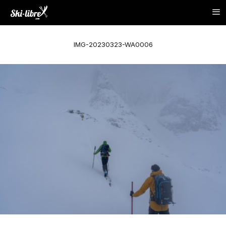
IMG-20230323-WA0006