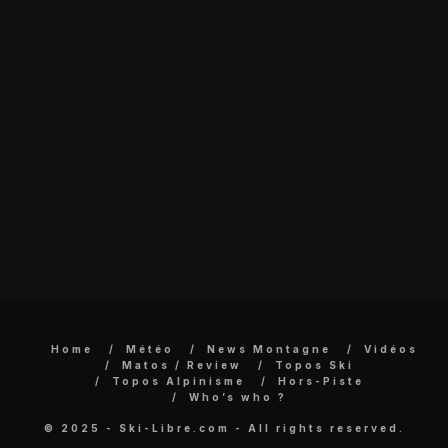
Home
Météo
News Montagne
Vidéos
Matos / Review
Topos Ski
Topos Alpinisme
Hors-Piste
Who’s who ?
© 2025 - Ski-Libre.com - All rights reserved.