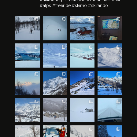
#alps #freeride #skimo #skirando