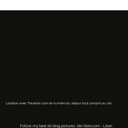
Location avec Travelski.com
le numéro du séjour tout compris au ski.
ski.libre
Follow my best ski blog pictures.
(ski-libre.com - Lilian