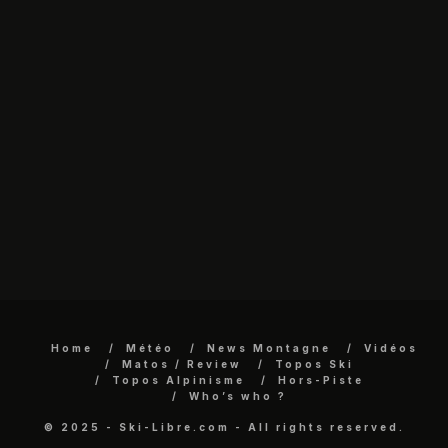
Home
Météo
News Montagne
Vidéos
Matos / Review
Topos Ski
Topos Alpinisme
Hors-Piste
Who’s who ?
© 2025 - Ski-Libre.com - All rights reserved.