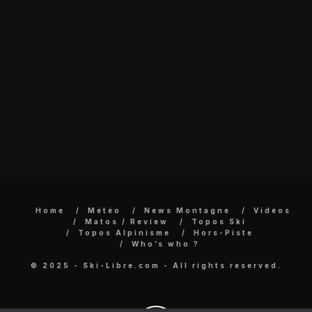
Home
Météo
News Montagne
Vidéos
Matos / Review
Topos Ski
Topos Alpinisme
Hors-Piste
Who’s who ?
© 2025 - Ski-Libre.com - All rights reserved.