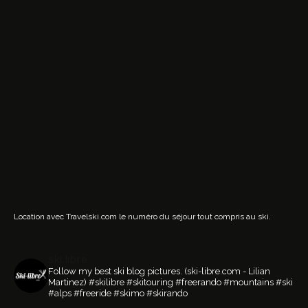
Location avec Travelski.com
le numéro du séjour tout compris au ski.
ski.libre
Follow my best ski blog pictures.
(ski-libre.com - Lilian
Martinez)
#skilibre #skitouring #freerando #mountains #ski
#alps #freeride #skimo #skirando