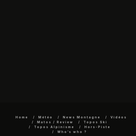
Home
Météo
News Montagne
Vidéos
Matos / Review
Topos Ski
Topos Alpinisme
Hors-Piste
Who’s who ?