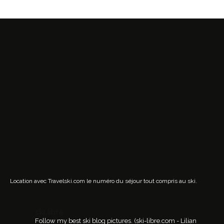
Location avec Travelski.com
le numéro du séjour tout compris au ski.
ski.libre
Follow my best ski blog pictures.
(ski-libre.com - Lilian