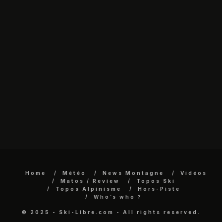
Home
Météo
News Montagne
Vidéos
Matos / Review
Topos Ski
Topos Alpinisme
Hors-Piste
Who’s who ?
© 2025 - Ski-Libre.com - All rights reserved.