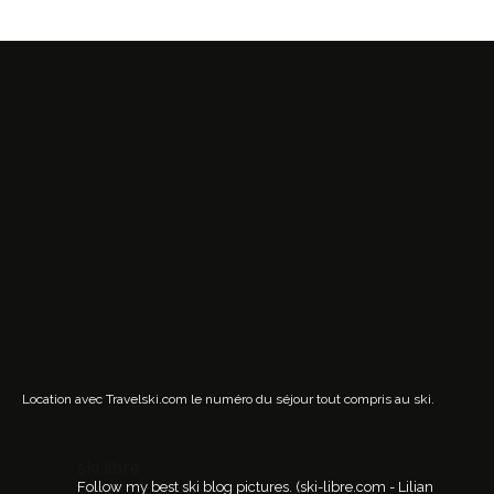
Location avec Travelski.com
le numéro du séjour tout compris au ski.
ski.libre
Follow my best ski blog pictures.
(ski-libre.com - Lilian