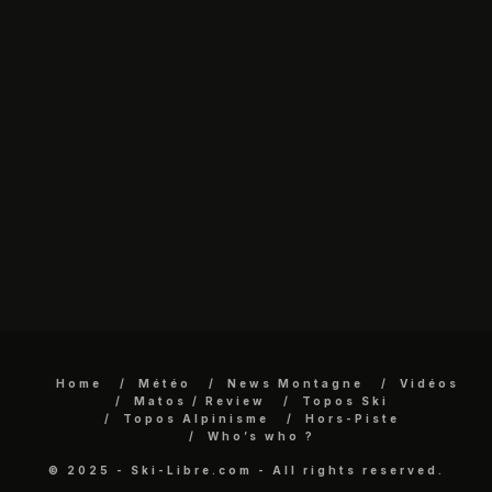
Home
Météo
News Montagne
Vidéos
Matos / Review
Topos Ski
Topos Alpinisme
Hors-Piste
Who’s who ?
© 2025 - Ski-Libre.com - All rights reserved.