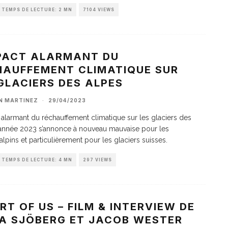
TEMPS DE LECTURE: 2 MN
7104 VIEWS
MPACT ALARMANT DU
HAUFFEMENT CLIMATIQUE SUR
GLACIERS DES ALPES
AN MARTINEZ
·
29/04/2023
 alarmant du réchauffement climatique sur les glaciers des
’année 2023 s’annonce à nouveau mauvaise pour les
alpins et particulièrement pour les glaciers suisses.
TEMPS DE LECTURE: 4 MN
297 VIEWS
RT OF US – FILM & INTERVIEW DE
IA SJÖBERG ET JACOB WESTER