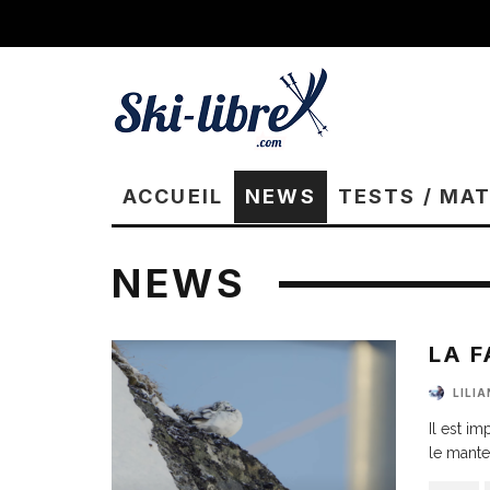
ACCUEIL
NEWS
TESTS / MA
NEWS
LA F
LILI
Il est i
le mante