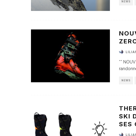
NEWS
NOU
ZERO
LILI
** NOUVE
randonn
NEWS
THE
SKI 
SES
LILI