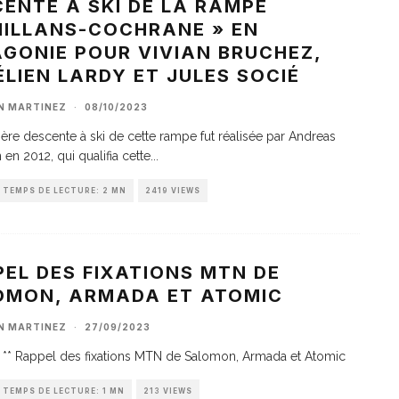
ENTE À SKI DE LA RAMPE
HILLANS-COCHRANE » EN
GONIE POUR VIVIAN BRUCHEZ,
LIEN LARDY ET JULES SOCIÉ
AN MARTINEZ
·
08/10/2023
ère descente à ski de cette rampe fut réalisée par Andreas
 en 2012, qui qualifia cette
...
TEMPS DE LECTURE: 2 MN
2419 VIEWS
EL DES FIXATIONS MTN DE
OMON, ARMADA ET ATOMIC
AN MARTINEZ
·
27/09/2023
** Rappel des fixations MTN de Salomon, Armada et Atomic
TEMPS DE LECTURE: 1 MN
213 VIEWS