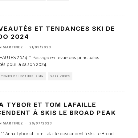
VEAUTÉS ET TENDANCES SKI DE
DO 2024
AN MARTINEZ
·
21/09/2023
AUTES 2024 ** Passage en revue des principales
és pour la saison 2024.
TEMPS DE LECTURE: 9 MN
5629 VIEWS
A TYBOR ET TOM LAFAILLE
ENDENT À SKIS LE BROAD PEAK
AN MARTINEZ
·
26/07/2023
** Anna Tybor et Tom Lafaille descendent à skis le Broad