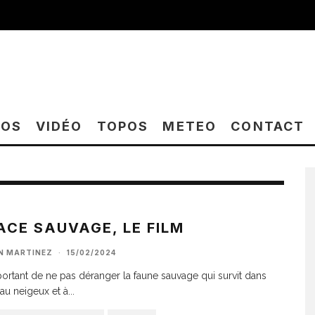
TOS
VIDÉO
TOPOS
METEO
CONTACT
ACE SAUVAGE, LE FILM
AN MARTINEZ
·
15/02/2024
mportant de ne pas déranger la faune sauvage qui survit dans
au neigeux et à
...