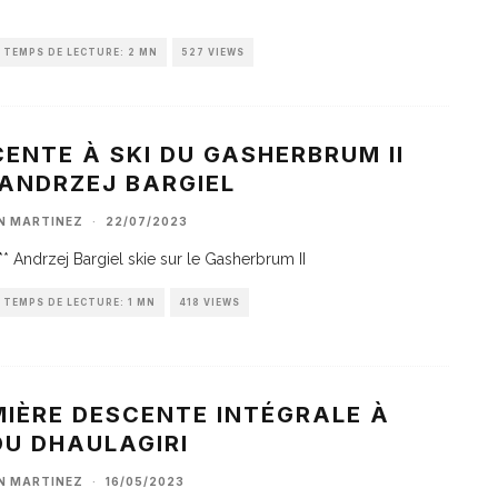
TEMPS DE LECTURE: 2 MN
527 VIEWS
ENTE À SKI DU GASHERBRUM II
 ANDRZEJ BARGIEL
AN MARTINEZ
·
22/07/2023
** Andrzej Bargiel skie sur le Gasherbrum II
TEMPS DE LECTURE: 1 MN
418 VIEWS
MIÈRE DESCENTE INTÉGRALE À
DU DHAULAGIRI
AN MARTINEZ
·
16/05/2023