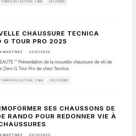
TEMPS DE LECTURE: 1 MN
181 VIEWS
VELLE CHAUSSURE TECNICA
 G TOUR PRO 2025
AN MARTINEZ
·
23/01/2024
AUTE ** Présentation de la nouvelle chaussure de ski de
e Zero G Tour Pro de chez Tecnica
TEMPS DE LECTURE: 3 MN
3613 VIEWS
RMOFORMER SES CHAUSSONS DE
DE RANDO POUR REDONNER VIE À
 CHAUSSURES
AN MARTINEZ
·
03/12/2023