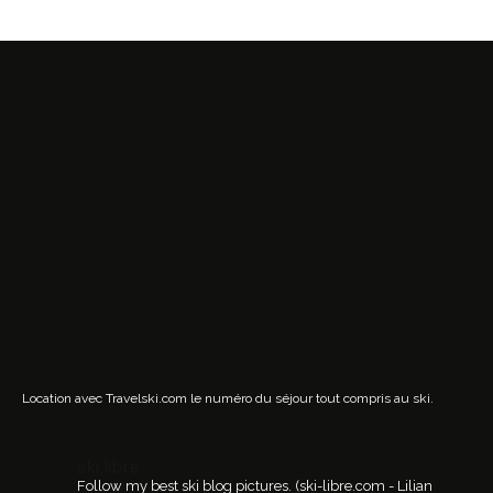
Location avec Travelski.com
le numéro du séjour tout compris au ski.
ski.libre
Follow my best ski blog pictures.
(ski-libre.com - Lilian