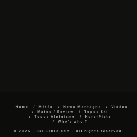
Home
Météo
News Montagne
Vidéos
Matos / Review
Topos Ski
Topos Alpinisme
Hors-Piste
Who’s who ?
© 2025 - Ski-Libre.com - All rights reserved.