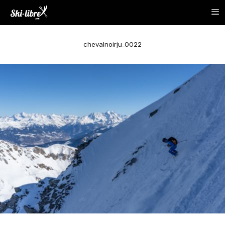
chevalnoirju_0022