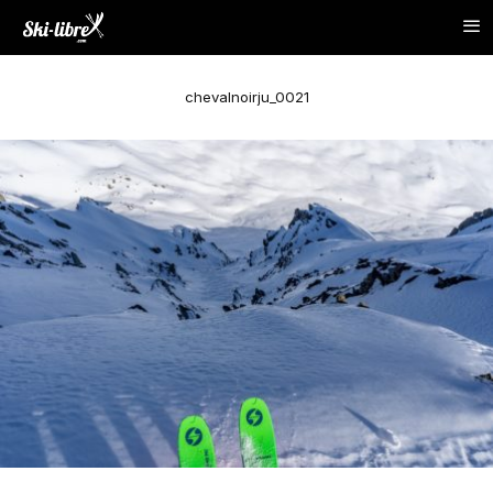
chevalnoirju_0021