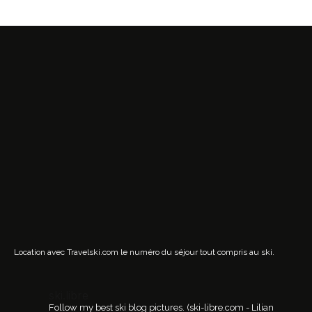
Location avec Travelski.com
le numéro du séjour tout compris au ski.
ski.libre
Follow my best ski blog pictures.
(ski-libre.com - Lilian