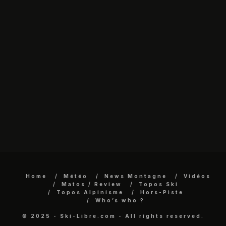
Home
Météo
News Montagne
Vidéos
Matos / Review
Topos Ski
Topos Alpinisme
Hors-Piste
Who’s who ?
© 2025 - Ski-Libre.com - All rights reserved.