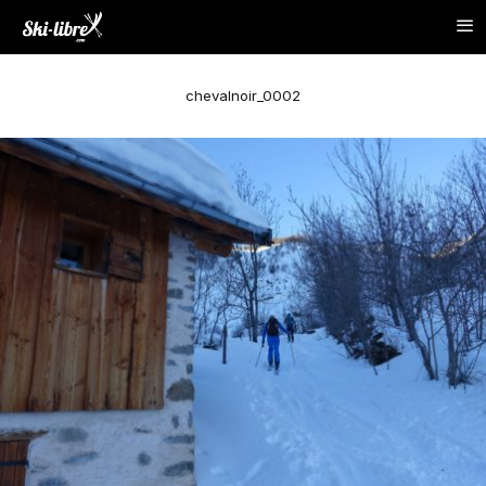
chevalnoir_0002