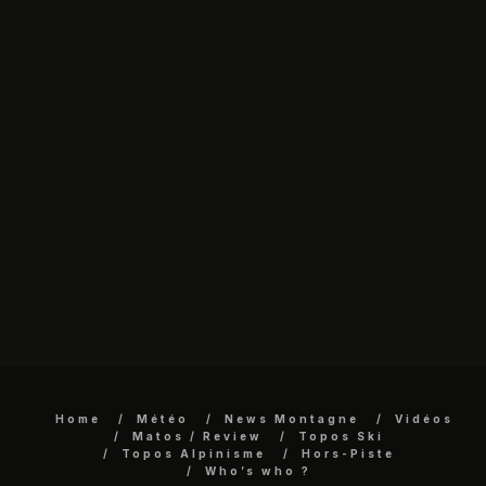
Home
Météo
News Montagne
Vidéos
Matos / Review
Topos Ski
Topos Alpinisme
Hors-Piste
Who’s who ?