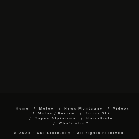
Home
Météo
News Montagne
Vidéos
Matos / Review
Topos Ski
Topos Alpinisme
Hors-Piste
Who’s who ?
© 2025 - Ski-Libre.com - All rights reserved.