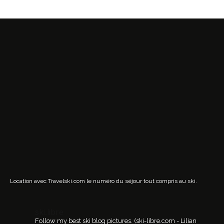
Location avec Travelski.com
le numéro du séjour tout compris au ski.
ski.libre
Follow my best ski blog pictures.
(ski-libre.com - Lilian