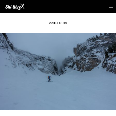
coillu_0019