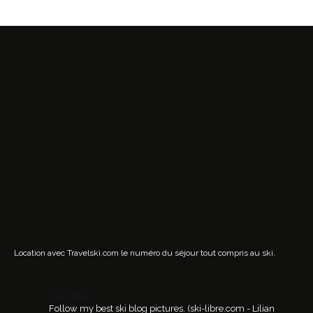
Location avec Travelski.com
le numéro du séjour tout compris au ski.
ski.libre
Follow my best ski blog pictures.
(ski-libre.com - Lilian