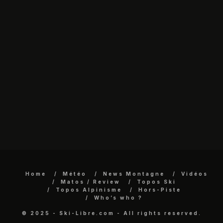
Home
Météo
News Montagne
Vidéos
Matos / Review
Topos Ski
Topos Alpinisme
Hors-Piste
Who’s who ?
© 2025 - Ski-Libre.com - All rights reserved.