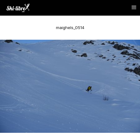
maighels_0514