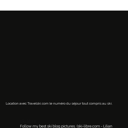
Location avec Travelski.com
le numéro du séjour tout compris au ski.
ski.libre
Follow my best ski blog pictures.
(ski-libre.com - Lilian