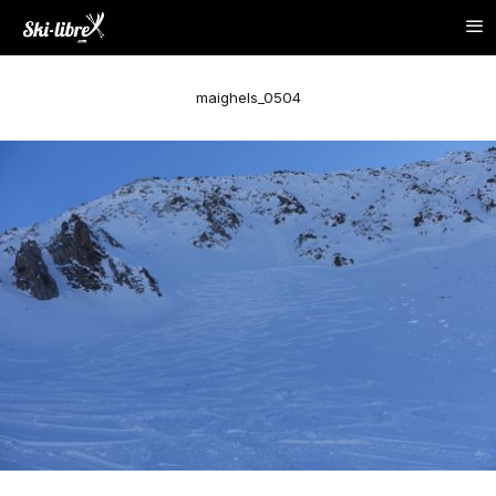
maighels_0504