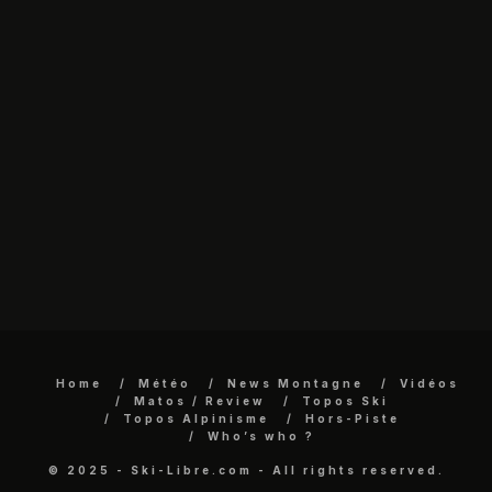
Home
Météo
News Montagne
Vidéos
Matos / Review
Topos Ski
Topos Alpinisme
Hors-Piste
Who’s who ?
© 2025 - Ski-Libre.com - All rights reserved.