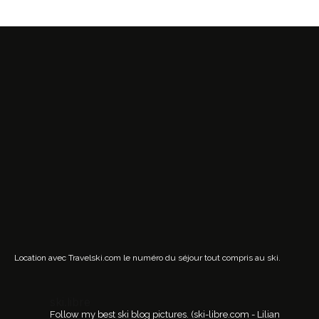
Location avec Travelski.com
le numéro du séjour tout compris au ski.
ski.libre
Follow my best ski blog pictures.
(ski-libre.com - Lilian