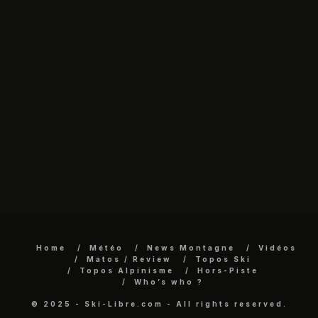
Home
Météo
News Montagne
Vidéos
Matos / Review
Topos Ski
Topos Alpinisme
Hors-Piste
Who’s who ?
© 2025 - Ski-Libre.com - All rights reserved.