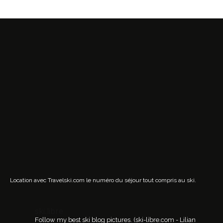
Location avec Travelski.com
le numéro du séjour tout compris au ski.
ski.libre
Follow my best ski blog pictures.
(ski-libre.com - Lilian