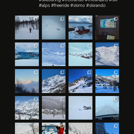
#alps #freeride #skimo #skirando