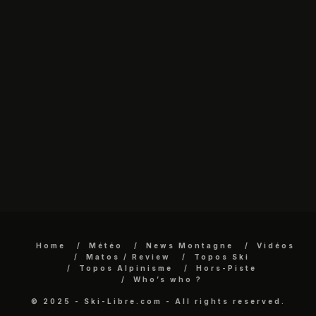
Home
Météo
News Montagne
Vidéos
Matos / Review
Topos Ski
Topos Alpinisme
Hors-Piste
Who’s who ?
© 2025 - Ski-Libre.com - All rights reserved.