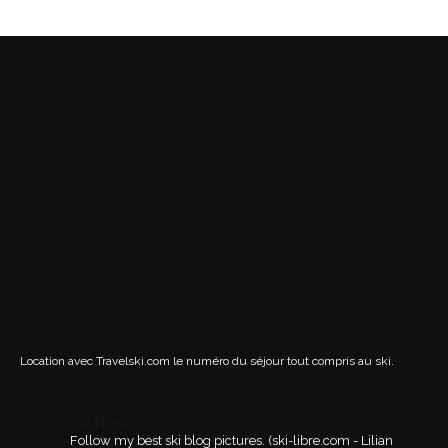
Location avec Travelski.com
le numéro du séjour tout compris au ski.
ski.libre
Follow my best ski blog pictures.
(ski-libre.com - Lilian