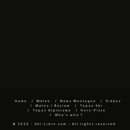
Home
Météo
News Montagne
Vidéos
Matos / Review
Topos Ski
Topos Alpinisme
Hors-Piste
Who’s who ?
© 2025 - Ski-Libre.com - All rights reserved.