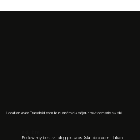
Location avec Travelski.com
le numéro du séjour tout compris au ski.
ski.libre
Follow my best ski blog pictures.
(ski-libre.com - Lilian