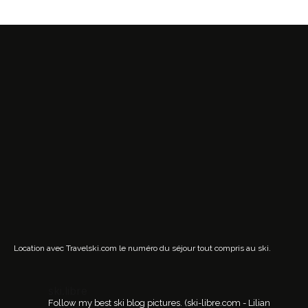
Location avec Travelski.com
le numéro du séjour tout compris au ski.
ski.libre
Follow my best ski blog pictures.
(ski-libre.com - Lilian