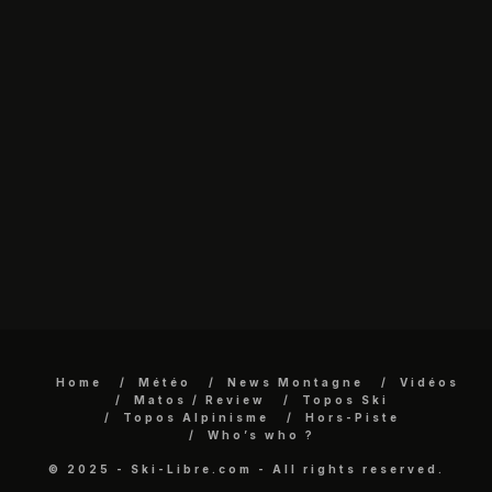
Home
Météo
News Montagne
Vidéos
Matos / Review
Topos Ski
Topos Alpinisme
Hors-Piste
Who’s who ?
© 2025 - Ski-Libre.com - All rights reserved.