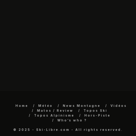
Home
Météo
News Montagne
Vidéos
Matos / Review
Topos Ski
Topos Alpinisme
Hors-Piste
Who’s who ?
© 2025 - Ski-Libre.com - All rights reserved.