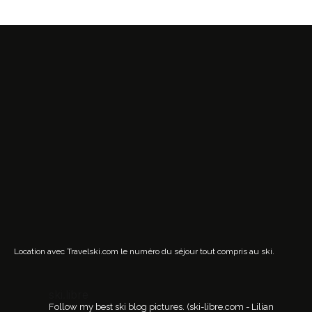
Location avec Travelski.com
le numéro du séjour tout compris au ski.
ski.libre
Follow my best ski blog pictures.
(ski-libre.com - Lilian