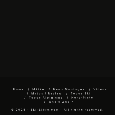
Home
Météo
News Montagne
Vidéos
Matos / Review
Topos Ski
Topos Alpinisme
Hors-Piste
Who’s who ?
© 2025 - Ski-Libre.com - All rights reserved.