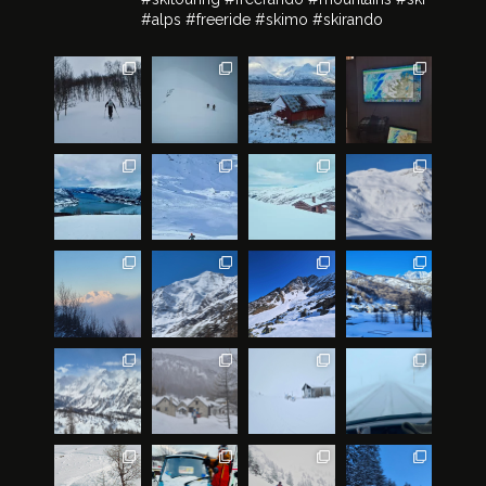
#alps #freeride #skimo #skirando