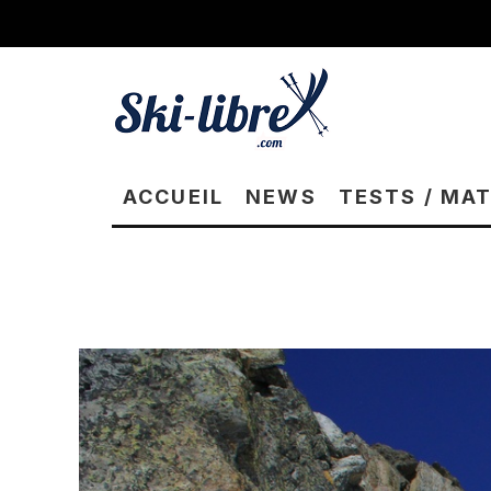
ACCUEIL
NEWS
TESTS / MA