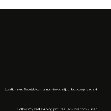
Location avec Travelski.com
le numéro du séjour tout compris au ski.
ski.libre
Follow my best ski blog pictures.
(ski-libre.com - Lilian