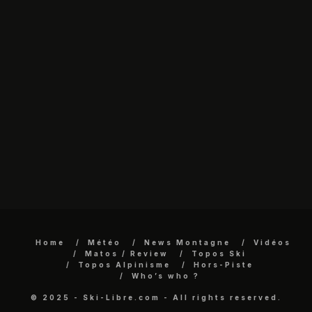
Home
Météo
News Montagne
Vidéos
Matos / Review
Topos Ski
Topos Alpinisme
Hors-Piste
Who’s who ?
© 2025 - Ski-Libre.com - All rights reserved.