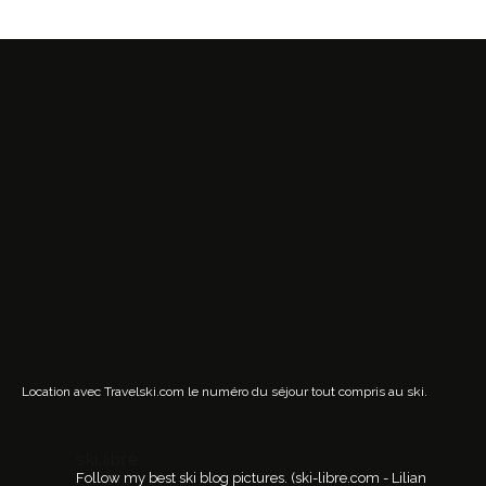
Location avec Travelski.com
le numéro du séjour tout compris au ski.
ski.libre
Follow my best ski blog pictures.
(ski-libre.com - Lilian