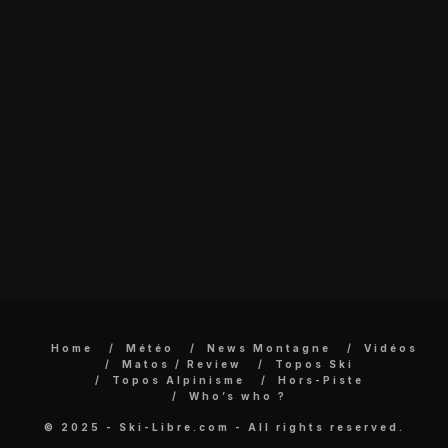
Home
Météo
News Montagne
Vidéos
Matos / Review
Topos Ski
Topos Alpinisme
Hors-Piste
Who’s who ?
© 2025 - Ski-Libre.com - All rights reserved.