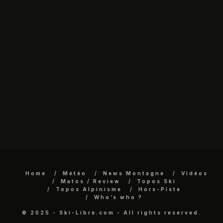
Home
Météo
News Montagne
Vidéos
Matos / Review
Topos Ski
Topos Alpinisme
Hors-Piste
Who’s who ?
© 2025 - Ski-Libre.com - All rights reserved.