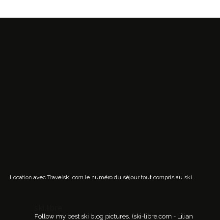
Location avec Travelski.com
le numéro du séjour tout compris au ski.
ski.libre
Follow my best ski blog pictures.
(ski-libre.com - Lilian