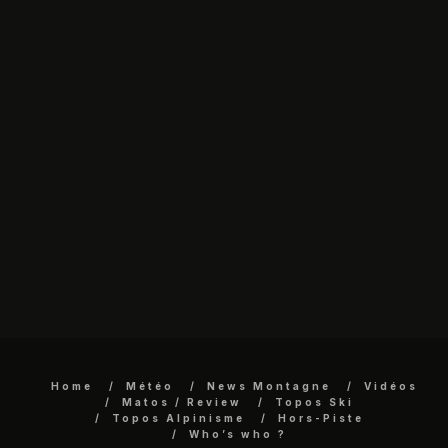
Home
Météo
News Montagne
Vidéos
Matos / Review
Topos Ski
Topos Alpinisme
Hors-Piste
Who’s who ?