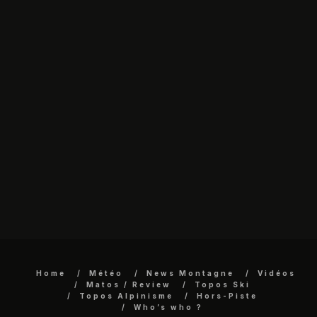
Home
Météo
News Montagne
Vidéos
Matos / Review
Topos Ski
Topos Alpinisme
Hors-Piste
Who’s who ?