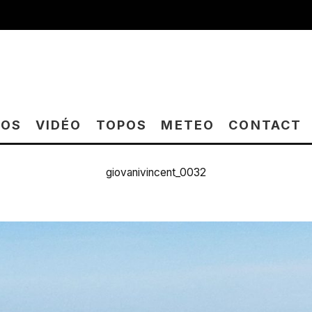
TOS
VIDÉO
TOPOS
METEO
CONTACT
giovanivincent_0032