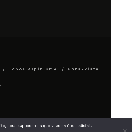
Topos Alpinisme
Hors-Piste
.
 site, nous supposerons que vous en êtes satisfait.