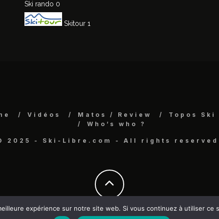
Ski rando
0
Skitour
1
ne
Vidéos
Matos / Review
Topos Ski
Who’s who ?
© 2025 - Ski-Libre.com - All rights reserved
eilleure expérience sur notre site web. Si vous continuez à utiliser ce