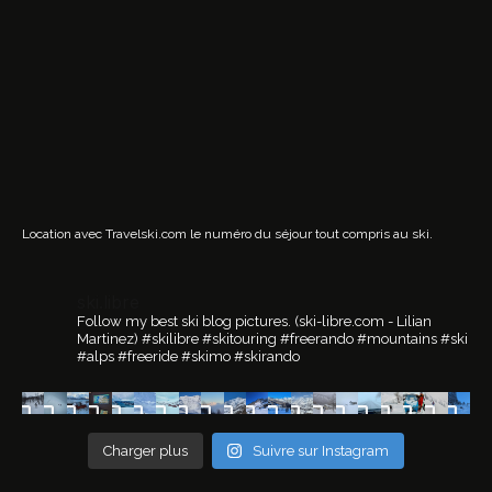
Location avec Travelski.com
le numéro du séjour tout compris au ski.
ski.libre
Follow my best ski blog pictures.
(ski-libre.com - Lilian
Martinez)
#skilibre #skitouring #freerando #mountains #ski
#alps #freeride #skimo #skirando
Charger plus
Suivre sur Instagram