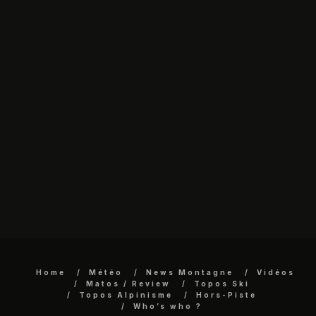
Home
Météo
News Montagne
Vidéos
Matos / Review
Topos Ski
Topos Alpinisme
Hors-Piste
Who’s who ?