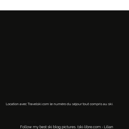
Location avec Travelski.com
le numéro du séjour tout compris au ski.
ski.libre
Follow my best ski blog pictures.
(ski-libre.com - Lilian