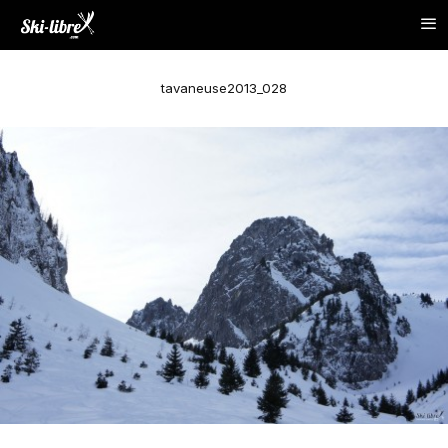
tavaneuse2013_028