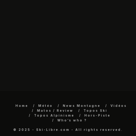
Home
Météo
News Montagne
Vidéos
Matos / Review
Topos Ski
Topos Alpinisme
Hors-Piste
Who’s who ?
© 2025 - Ski-Libre.com - All rights reserved.