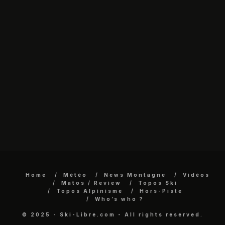
Home
Météo
News Montagne
Vidéos
Matos / Review
Topos Ski
Topos Alpinisme
Hors-Piste
Who’s who ?
© 2025 - Ski-Libre.com - All rights reserved.