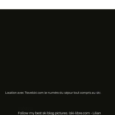
Location avec Travelski.com
le numéro du séjour tout compris au ski.
ski.libre
Follow my best ski blog pictures.
(ski-libre.com - Lilian