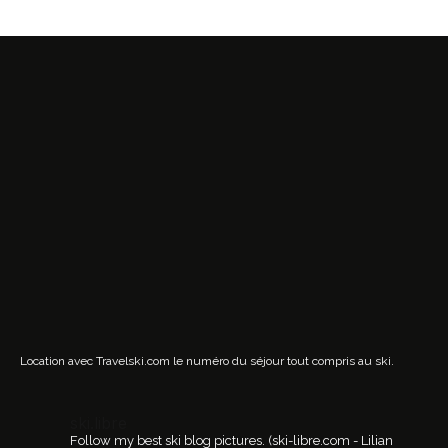
Location avec Travelski.com
le numéro du séjour tout compris au ski.
ski.libre
Follow my best ski blog pictures.
(ski-libre.com - Lilian