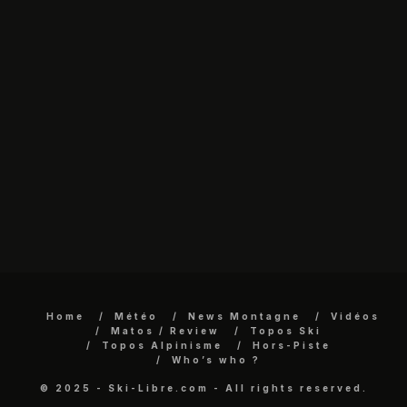
Home
Météo
News Montagne
Vidéos
Matos / Review
Topos Ski
Topos Alpinisme
Hors-Piste
Who’s who ?
© 2025 - Ski-Libre.com - All rights reserved.