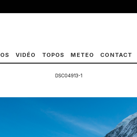
TOS
VIDÉO
TOPOS
METEO
CONTACT
DSC04913-1