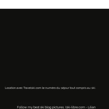
Location avec Travelski.com
le numéro du séjour tout compris au ski.
ski.libre
Follow my best ski blog pictures.
(ski-libre.com - Lilian