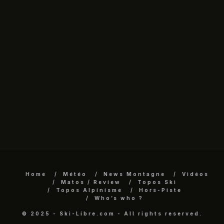
Home
Météo
News Montagne
Vidéos
Matos / Review
Topos Ski
Topos Alpinisme
Hors-Piste
Who’s who ?
© 2025 - Ski-Libre.com - All rights reserved.